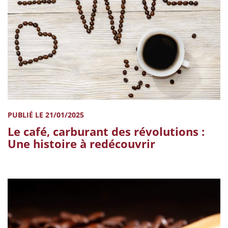
PUBLIÉ LE 21/01/2025
Le café, carburant des révolutions :
Une histoire à redécouvrir