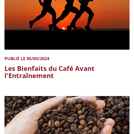
PUBLIÉ LE 05/03/2024
Les Bienfaits du Café Avant
l'Entraînement