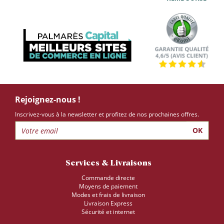
Rejoignez-nous !
Inscrivez-vous à la newsletter et profitez de nos prochaines offres.
OK
Services & Livraisons
Commande directe
Moyens de paiement
Modes et frais de livraison
Livraison Express
Sécurité et internet