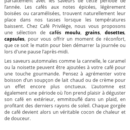
parfaitement avec les saveurs de cette période de
l’année. Les cafés aux notes épicées, légèrement
boisées ou caramélisées, trouvent naturellement leur
place dans nos tasses lorsque les températures
baissent. Chez Café Privilège, nous vous proposons
une sélection de
cafés
moulu
,
grains
,
dosettes
,
capsules
, pour vous offrir un moment de réconfort,
que ce soit le matin pour bien démarrer la journée ou
lors d'une pause l'après-midi.
Les saveurs automnales comme la cannelle, le caramel
ou la noisette peuvent être ajoutées à votre café pour
une touche gourmande. Pensez à agrémenter votre
boisson d’un soupçon de lait chaud ou de crème pour
un effet encore plus onctueux. L’automne est
également une période où l’on prend plaisir à déguster
son café en extérieur, emmitouflé dans un plaid, en
profitant des derniers rayons de soleil. Chaque gorgée
de café devient alors un véritable cocon de chaleur et
de douceur.