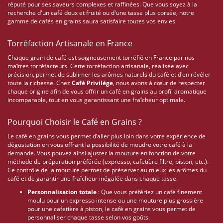
réputé pour ses saveurs complexes et raffinées. Que vous soyez à la
recherche d'un café doux et fruité ou d'une tasse plus corsée, notre
gamme de cafés en grains saura satisfaire toutes vos envies.
Torréfaction Artisanale en France
Chaque grain de café est soigneusement torréfié en France par nos
maîtres torréfacteurs. Cette torréfaction artisanale, réalisée avec
précision, permet de sublimer les arômes naturels du café et d'en révéler
toute la richesse. Chez
Café Privilège
, nous avons à cœur de respecter
chaque origine afin de vous offrir un café en grains au profil aromatique
incomparable, tout en vous garantissant une fraîcheur optimale.
Pourquoi Choisir le Café en Grains ?
Le café en grains vous permet d’aller plus loin dans votre expérience de
dégustation en vous offrant la possibilité de moudre votre café à la
demande. Vous pouvez ainsi ajuster la mouture en fonction de votre
méthode de préparation préférée (expresso, cafetière filtre, piston, etc.).
Ce contrôle de la mouture permet de préserver au mieux les arômes du
café et de garantir une fraîcheur inégalée dans chaque tasse.
Personnalisation totale
: Que vous préfériez un café finement
moulu pour un expresso intense ou une mouture plus grossière
pour une cafetière à piston, le café en grains vous permet de
personnaliser chaque tasse selon vos goûts.