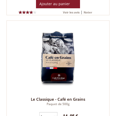
Ajouter au panier
|
Voir les avis
Noter
Le Classique - Café en Grains
Paquet de 500g