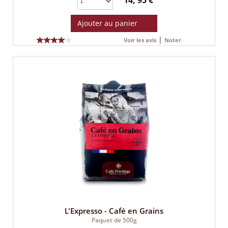
14, 95 €
Ajouter au panier
|
Voir les avis
Noter
L'Expresso - Café en Grains
Paquet de 500g