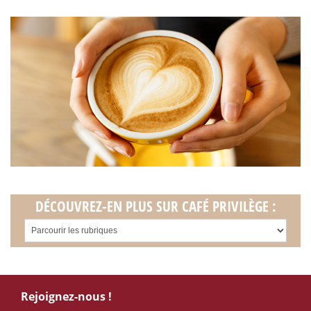
DÉCOUVREZ-EN PLUS SUR CAFÉ PRIVILÈGE :
Rejoignez-nous !