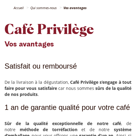
Accueil
Qui sommes-nous
Vos avantages
Café Privilège
Vos avantages
Satisfait ou remboursé
De la livraison à la dégustation,
Café Privilège s’engage à tout
faire pour vous satisfaire
car nous sommes
sûrs de la qualité
de nos produits
.
1 an de garantie qualité pour votre café
Sûr de la qualité exceptionnelle de notre café
, de
notre
méthode de torréfaction
et de notre
système
d’emballage
, nous vous offrons une
garantie d’un an
. Ainsi, si