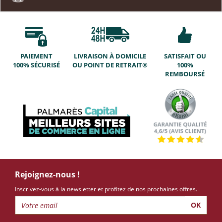
PAIEMENT
LIVRAISON À DOMICILE
SATISFAIT OU
100% SÉCURISÉ
OU POINT DE RETRAIT®
100%
REMBOURSÉ
Rejoignez-nous !
Inscrivez-vous à la newsletter et profitez de nos prochaines offres.
OK