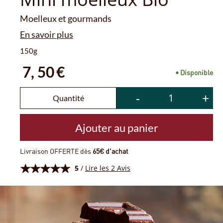
Moelleux et gourmands
En savoir plus
150g
7,
50
€
• Disponible
-
+
Quantité
Ajouter au panier
Livraison OFFERTE dès
65€ d'achat
5
/
Lire les 2 Avis