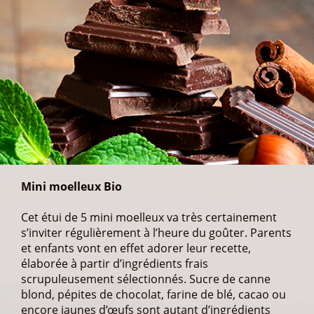
Mini moelleux Bio
Cet étui de 5 mini moelleux va très certainement
s’inviter régulièrement à l’heure du goûter. Parents
et enfants vont en effet adorer leur recette,
élaborée à partir d’ingrédients frais
scrupuleusement sélectionnés. Sucre de canne
blond, pépites de chocolat, farine de blé, cacao ou
encore jaunes d’œufs sont autant d’ingrédients