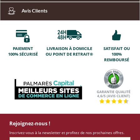
Avis Clients
PAIEMENT
LIVRAISON À DOMICILE
SATISFAIT OU
100% SÉCURISÉ
OU POINT DE RETRAIT®
100%
REMBOURSÉ
Rejoignez-nous !
Inscrivez-vous à la newsletter et profitez de nos prochaines offres.