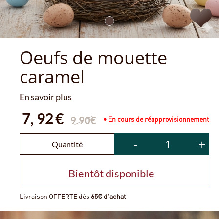
Oeufs de mouette
caramel
En savoir plus
7,
92
€
9.90€
• En cours de réapprovisionnement
-
+
Quantité
Bientôt disponible
Livraison OFFERTE dès
65€ d'achat