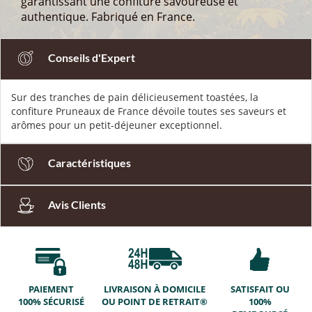
garantissant une confiture savoureuse et
authentique. Fabriqué en France.
Conseils d'Expert
Sur des tranches de pain délicieusement toastées, la
confiture Pruneaux de France dévoile toutes ses saveurs et
arômes pour un petit-déjeuner exceptionnel.
Caractéristiques
Avis Clients
PAIEMENT
LIVRAISON À DOMICILE
SATISFAIT OU
100% SÉCURISÉ
OU POINT DE RETRAIT®
100%