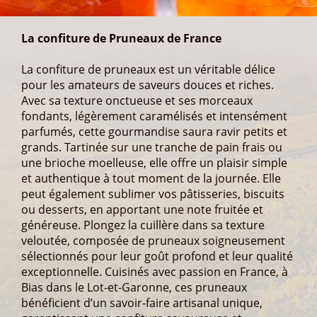
La confiture de Pruneaux de France
La confiture de pruneaux est un véritable délice
pour les amateurs de saveurs douces et riches.
Avec sa texture onctueuse et ses morceaux
fondants, légèrement caramélisés et intensément
parfumés, cette gourmandise saura ravir petits et
grands. Tartinée sur une tranche de pain frais ou
une brioche moelleuse, elle offre un plaisir simple
et authentique à tout moment de la journée. Elle
peut également sublimer vos pâtisseries, biscuits
ou desserts, en apportant une note fruitée et
généreuse. Plongez la cuillère dans sa texture
veloutée, composée de pruneaux soigneusement
sélectionnés pour leur goût profond et leur qualité
exceptionnelle. Cuisinés avec passion en France, à
Bias dans le Lot-et-Garonne, ces pruneaux
bénéficient d’un savoir-faire artisanal unique,