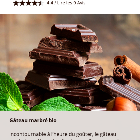
4.4
/
Lire les 9 Avis
Gâteau marbré bio
Incontournable à l’heure du goûter, le gâteau