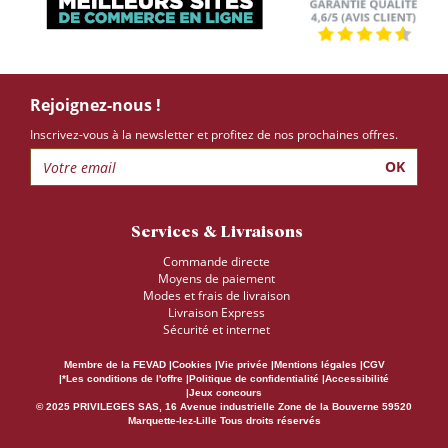
Rejoignez-nous !
Inscrivez-vous à la newsletter et profitez de nos prochaines offres.
OK
Services & Livraisons
Commande directe
Moyens de paiement
Modes et frais de livraison
Livraison Express
Sécurité et internet
Membre de la FEVAD
Cookies
Vie privée
Mentions légales
CGV
*Les conditions de l'offre
Politique de confidentialité
Accessibilité
Jeux concours
© 2025 PRIVILEGES SAS, 16 Avenue industrielle Zone de la Bouverne 59520
Marquette-lez-Lille Tous droits réservés