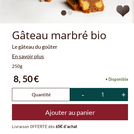
Gâteau marbré bio
Le gâteau du goûter
En savoir plus
250g
8,
50
€
• Disponible
-
+
Quantité
Ajouter au panier
Livraison OFFERTE dès
65€ d'achat