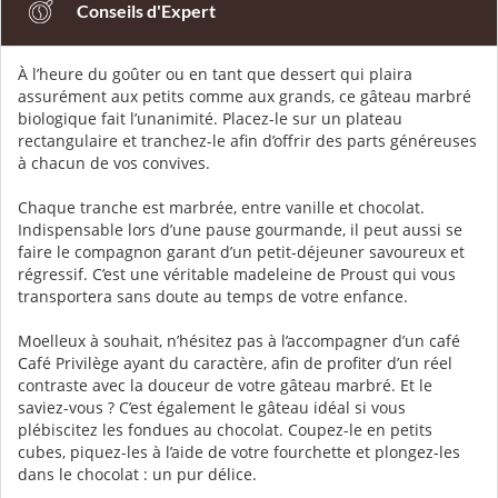
Conseils d'Expert
À l’heure du goûter ou en tant que dessert qui plaira
assurément aux petits comme aux grands, ce gâteau marbré
biologique fait l’unanimité. Placez-le sur un plateau
rectangulaire et tranchez-le afin d’offrir des parts généreuses
à chacun de vos convives.
Chaque tranche est marbrée, entre vanille et chocolat.
Indispensable lors d’une pause gourmande, il peut aussi se
faire le compagnon garant d’un petit-déjeuner savoureux et
régressif. C’est une véritable madeleine de Proust qui vous
transportera sans doute au temps de votre enfance.
Moelleux à souhait, n’hésitez pas à l’accompagner d’un café
Café Privilège ayant du caractère, afin de profiter d’un réel
contraste avec la douceur de votre gâteau marbré. Et le
saviez-vous ? C’est également le gâteau idéal si vous
plébiscitez les fondues au chocolat. Coupez-le en petits
cubes, piquez-les à l’aide de votre fourchette et plongez-les
dans le chocolat : un pur délice.