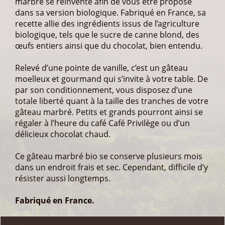
marbré se réinvente afin de vous être proposé
dans sa version biologique. Fabriqué en France, sa
recette allie des ingrédients issus de l’agriculture
biologique, tels que le sucre de canne blond, des
œufs entiers ainsi que du chocolat, bien entendu.
Relevé d’une pointe de vanille, c’est un gâteau
moelleux et gourmand qui s’invite à votre table. De
par son conditionnement, vous disposez d’une
totale liberté quant à la taille des tranches de votre
gâteau marbré. Petits et grands pourront ainsi se
régaler à l’heure du café Café Privilège ou d’un
délicieux chocolat chaud.
Ce gâteau marbré bio se conserve plusieurs mois
dans un endroit frais et sec. Cependant, difficile d’y
résister aussi longtemps.
Fabriqué en France.