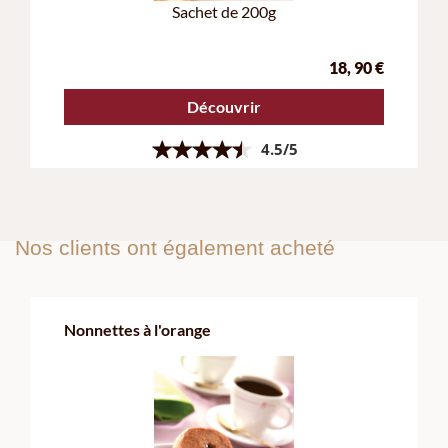
Nonnettes à l'orange
Un Sachet de 150g
10,
90
€
Découvrir
4.7/5