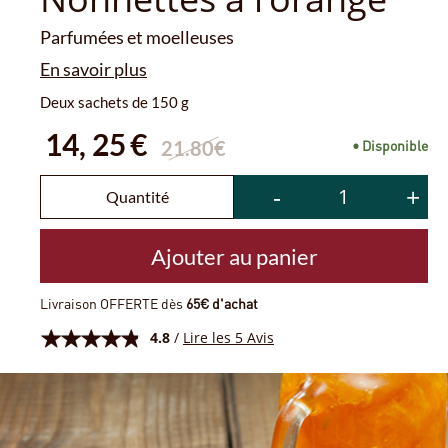
4.8
/
Lire les 5 Avis
Nonnettes à l’orange
Réminiscences de l’enfance, les nonnettes à