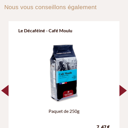
Nous vous conseillons également
Le Décaféiné - Café Moulu
Paquet de 250g
7,
47
€