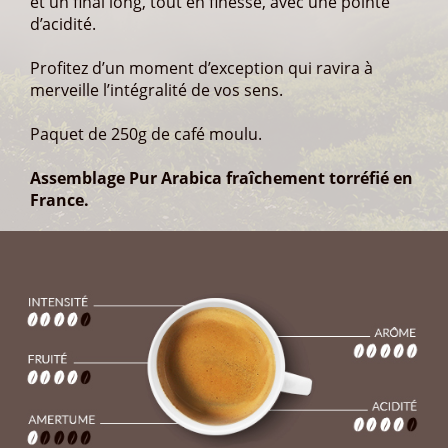
et un final long, tout en finesse, avec une pointe
d’acidité.
Profitez d’un moment d’exception qui ravira à
merveille l’intégralité de vos sens.
Paquet de 250g de café moulu.
Assemblage Pur Arabica fraîchement torréfié en
France.