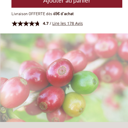
Ajouter au panier
Livraison OFFERTE dès
65€ d'achat
4.7
/
Lire les 178 Avis