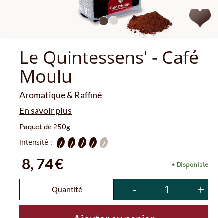
Le Quintessens' - Café
Moulu
Aromatique & Raffiné
En savoir plus
Paquet de 250g
Intensité :
8,
74
€
• Disponible
-
+
Quantité