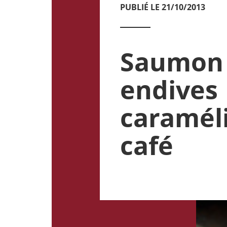
PUBLIÉ LE 21/10/2013
Saumon
endives
caramél
café