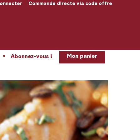
connecter
Commande directe via code offre
Mon panier
Abonnez-vous !