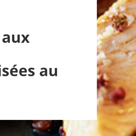
 aux
isées au