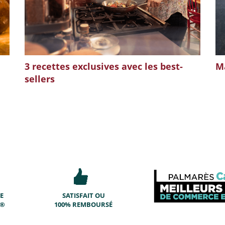
3 recettes exclusives avec les best-
Ma
sellers
E
SATISFAIT OU
T®
100% REMBOURSÉ