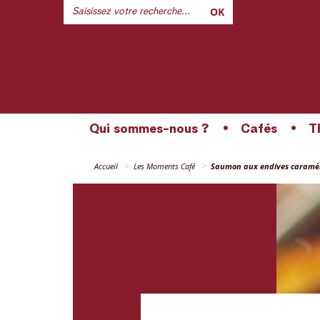
OK
Qui sommes-nous ?
Cafés
T
Accueil
Les Moments Café
Saumon aux endives caramél