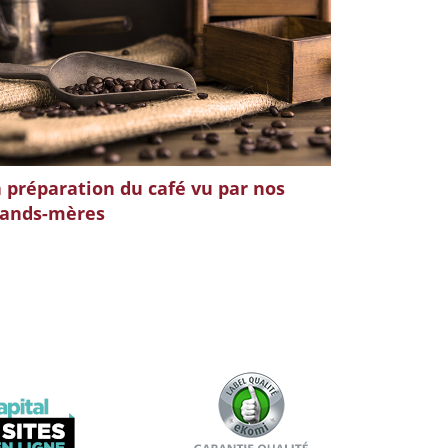
 préparation du café vu par nos
rands-mères