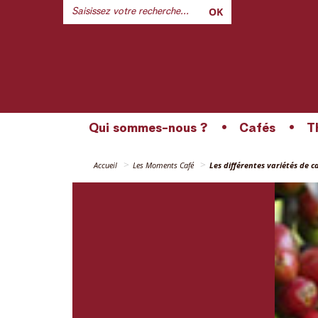
OK
Qui sommes-nous ?
Cafés
T
Accueil
Les Moments Café
Les différentes variétés de c