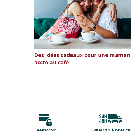
Des idées cadeaux pour une maman
accro au café
PAIEMENT
LIVRAISON À DOMICIL