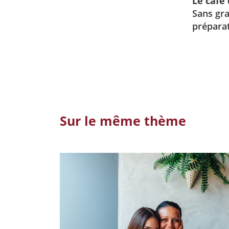
Le café 
Sans gra
préparat
Sur le même thème