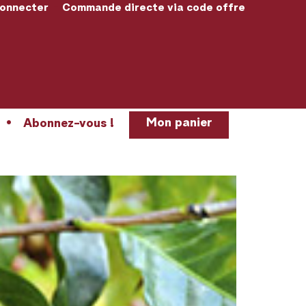
connecter
Commande directe via code offre
Mon panier
Abonnez-vous !