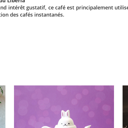
du Libéria
nd intérêt gustatif, ce café est principalement utilis
ion des cafés instantanés.