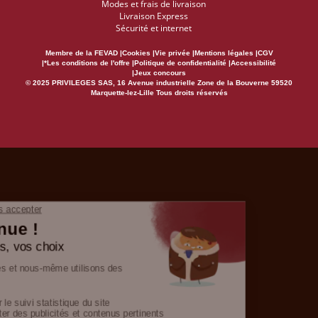
Modes et frais de livraison
Livraison Express
Sécurité et internet
Membre de la FEVAD
Cookies
Vie privée
Mentions légales
CGV
*Les conditions de l'offre
Politique de confidentialité
Accessibilité
Jeux concours
© 2025 PRIVILEGES SAS, 16 Avenue industrielle Zone de la Bouverne 59520
Marquette-lez-Lille Tous droits réservés