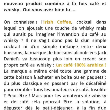
nouveau produit combine à la fois café et
whisky ! Oui vous avez bien lu …
On connaissait l’
Irish Coffee
, cocktail dans
lequel on ajoutait une touche de whisky mais
qui aurait pu imaginer l’invention du café au
whisky ? Il ne s’agit donc pas là d’un simple
cocktail ni d’un simple mélange entre deux
boissons, la marque de boissons alcoolisées Jack
Daniel’s va beaucoup plus loin en créant son
propre café au whisky :
un café 100% arabica
!
La marque a même créé toute une gamme de
cette boisson à acheter en boîte ou en paquets :
du plus classique en passant par le décaféiné
pour combler tous les amateurs de café. Insolite
? Peut-être ! Mais pour les amateurs de whisky
et de café cela pourrait être la solution, à
déguster dès le petit-déjeuner, à la fin d’un