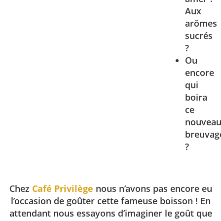
Aux
arômes
sucrés
?
Ou
encore
qui
boira
ce
nouvea
breuvag
?
Chez
Café Privilège
nous n’avons pas encore eu
l’occasion de goûter cette fameuse boisson ! En
attendant nous essayons d’imaginer le goût que