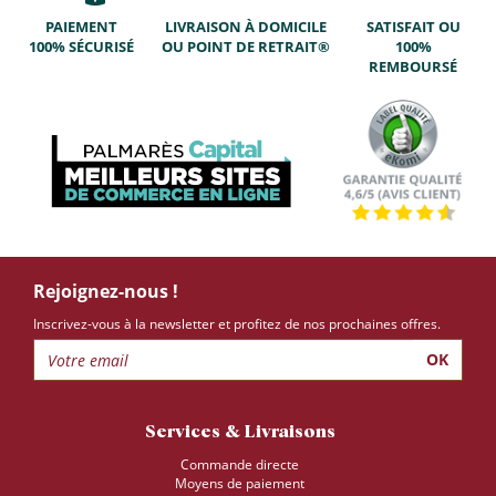
PAIEMENT
LIVRAISON À DOMICILE
SATISFAIT OU
100% SÉCURISÉ
OU POINT DE RETRAIT®
100%
REMBOURSÉ
Rejoignez-nous !
Inscrivez-vous à la newsletter et profitez de nos prochaines offres.
OK
Services & Livraisons
Commande directe
Moyens de paiement