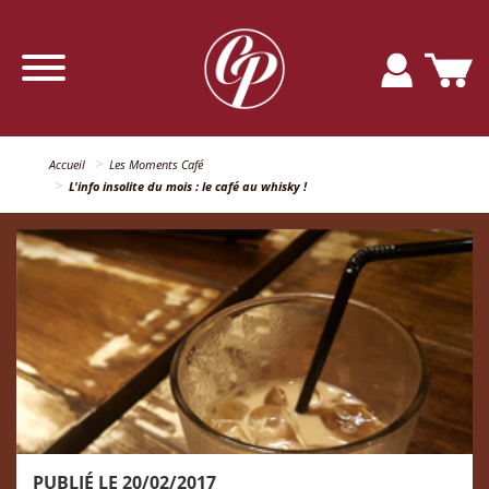
Accueil
Les Moments Café
L'info insolite du mois : le café au whisky !
PUBLIÉ LE 20/02/2017