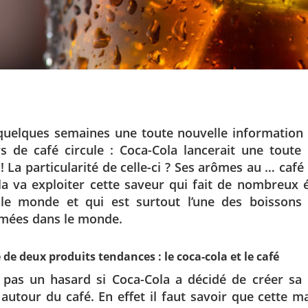
quelques semaines une toute nouvelle information 
s de café circule : Coca-Cola lancerait une toute 
! La particularité de celle-ci ? Ses arômes au … café 
la va exploiter cette saveur qui fait de nombreux 
 le monde et qui est surtout l’une des boissons 
ées dans le monde.
e de deux produits tendances : le coca-cola et le café
t pas un hasard si Coca-Cola a décidé de créer sa 
autour du café. En effet il faut savoir que cette 