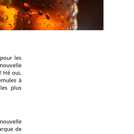
pour les
nouvelle
! Hé oui,
émules à
les plus
nouvelle
marque de