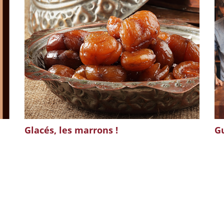
Glacés, les marrons !
Gu