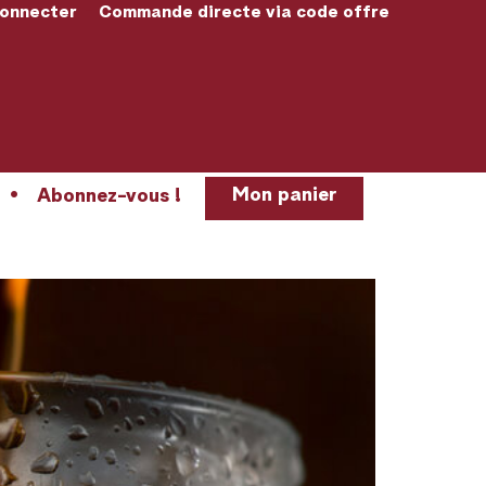
connecter
Commande directe via code offre
Mon panier
Abonnez-vous !