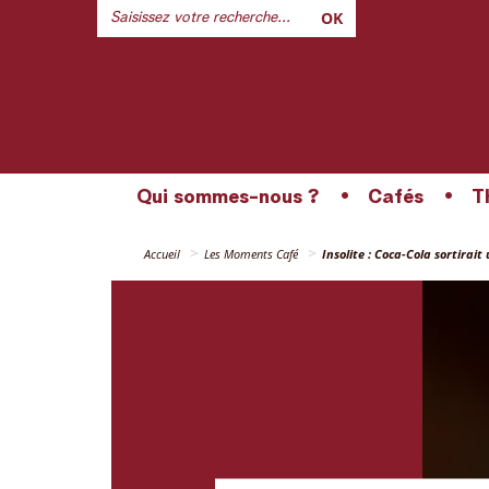
OK
Qui sommes-nous ?
Cafés
T
Accueil
Les Moments Café
Insolite : Coca-Cola sortirait