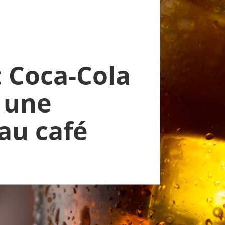
 : Coca-Cola
t une
au café