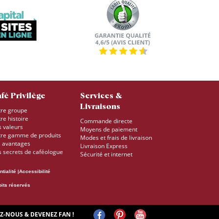
fé Privilège
Services &
Livraisons
re groupe
re histoire
Commande directe
 valeurs
Moyens de paiement
re gamme de produits
Modes et frais de livraison
 avantages
Livraison Express
 secrets de caféologue
Sécurité et internet
ntialité
Accessibilité
oits réservés
Z-NOUS & DEVENEZ FAN !