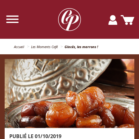
Accueil
Les Moments Café
Glacés, les marrons !
PUBLIÉ LE 01/10/2019