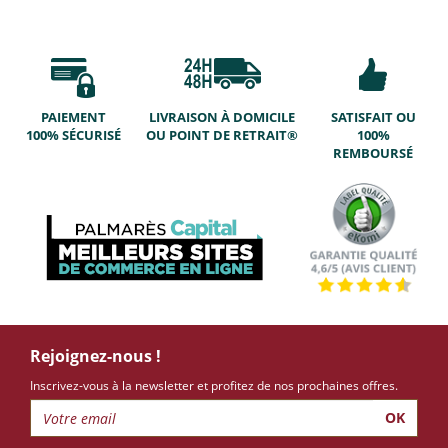
PAIEMENT
LIVRAISON À DOMICILE
SATISFAIT OU
100% SÉCURISÉ
OU POINT DE RETRAIT®
100%
REMBOURSÉ
Rejoignez-nous !
Inscrivez-vous à la newsletter et profitez de nos prochaines offres.
OK