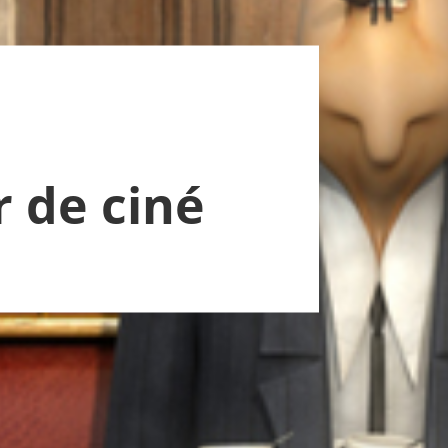
r de ciné