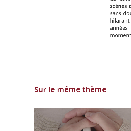
scènes c
sans do
hilarant
années 
moment 
Sur le même thème