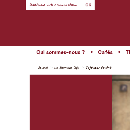
OK
Qui sommes-nous ?
Cafés
T
Accueil
Les Moments Café
Café star de ciné