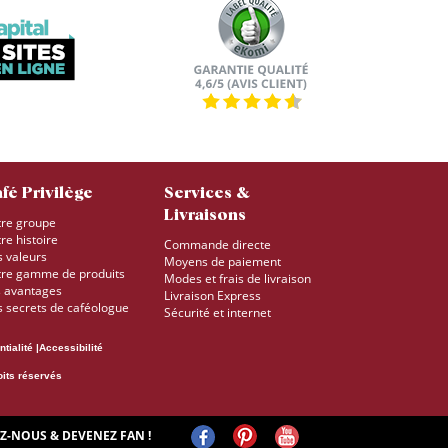
fé Privilège
Services &
Livraisons
re groupe
re histoire
Commande directe
 valeurs
Moyens de paiement
re gamme de produits
Modes et frais de livraison
 avantages
Livraison Express
 secrets de caféologue
Sécurité et internet
ntialité
Accessibilité
oits réservés
Z-NOUS & DEVENEZ FAN !