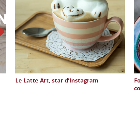
Le Latte Art, star d’Instagram
Fo
co