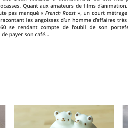
ocasses. Quant aux amateurs de films d’animation, 
ute pas manqué «
French Roast
», un court métrage 
 racontant les angoisses d’un homme d’affaires très
60 se rendant compte de l’oubli de son portefe
de payer son café…