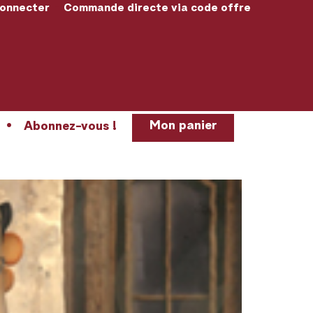
connecter
Commande directe via code offre
Mon panier
Abonnez-vous !