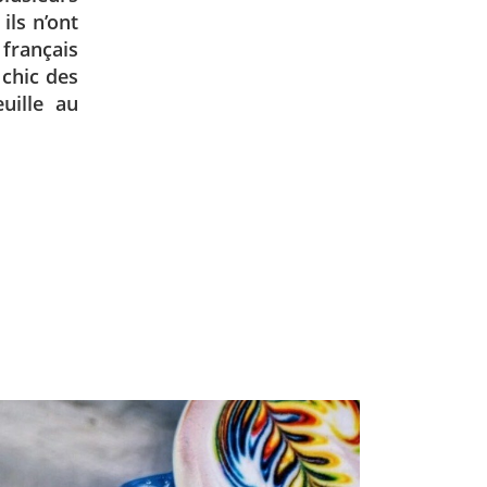
ils n’ont
français
 chic des
uille au