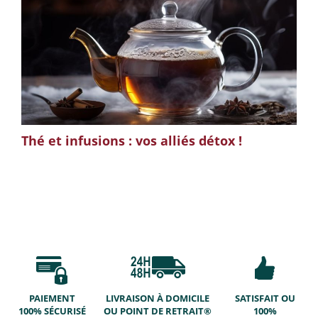
Thé et infusions : vos alliés détox !
PAIEMENT
LIVRAISON À DOMICILE
SATISFAIT OU
100% SÉCURISÉ
OU POINT DE RETRAIT®
100%