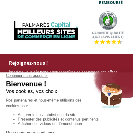
REMBOURSÉ
Rejoignez-nous !
Inscrivez-vous à la newsletter et profitez de nos prochaines offres.
OK
Services & Livraisons
Commande directe
Moyens de paiement
Modes et frais de livraison
Livraison Express
Sécurité et internet