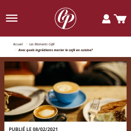
Accueil
Les Moments Café
Avec quels ingrédients marier le café en cuisine?
PUBLIÉ LE 08/02/2021